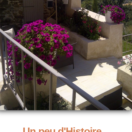
Un peu d'Histoire...