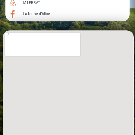
M LEBRAT
La ferme d'Alice