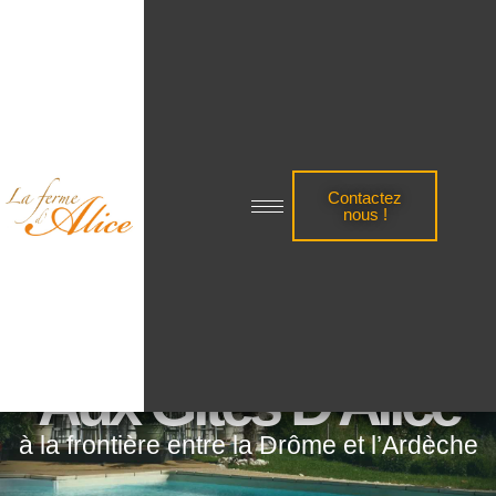
Contactez
nous !
Bienvenue
Aux Gîtes D'Alice
à la frontière entre la Drôme et l’Ardèche